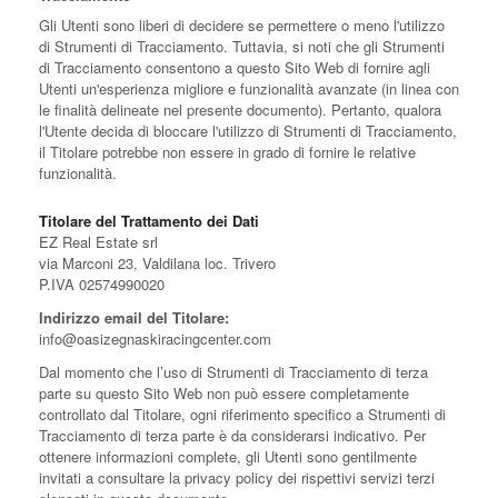
Gli Utenti sono liberi di decidere se permettere o meno l'utilizzo
di Strumenti di Tracciamento. Tuttavia, si noti che gli Strumenti
di Tracciamento consentono a questo Sito Web di fornire agli
Utenti un'esperienza migliore e funzionalità avanzate (in linea con
le finalità delineate nel presente documento). Pertanto, qualora
l'Utente decida di bloccare l'utilizzo di Strumenti di Tracciamento,
il Titolare potrebbe non essere in grado di fornire le relative
funzionalità.
Titolare del Trattamento dei Dati
EZ Real Estate srl
via Marconi 23, Valdilana loc. Trivero
P.IVA 02574990020
Indirizzo email del Titolare:
info@oasizegnaskiracingcenter.com
Dal momento che l’uso di Strumenti di Tracciamento di terza
parte su questo Sito Web non può essere completamente
controllato dal Titolare, ogni riferimento specifico a Strumenti di
Tracciamento di terza parte è da considerarsi indicativo. Per
ottenere informazioni complete, gli Utenti sono gentilmente
invitati a consultare la privacy policy dei rispettivi servizi terzi