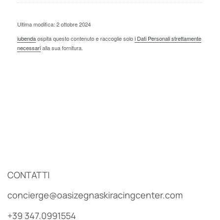
Ultima modifica: 2 ottobre 2024
iubenda
ospita questo contenuto e raccoglie solo
i Dati Personali strettamente
necessari
alla sua fornitura.
CONTATTI
concierge@oasizegnaskiracingcenter.com
+39 347.0991554