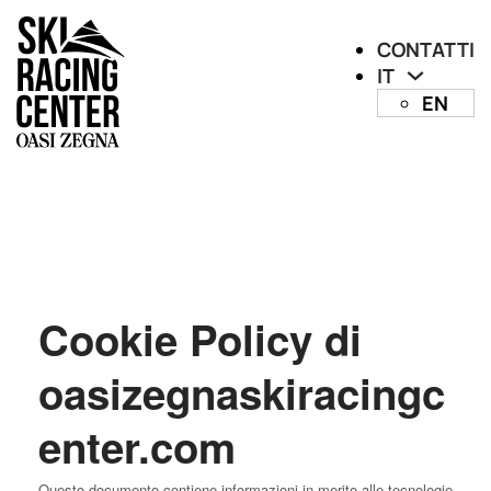
CONTATTI
IT
EN
Cookie Policy di
oasizegnaskiracingc
enter.com
Questo documento contiene informazioni in merito alle tecnologie