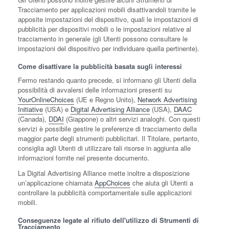
Tracciamento per applicazioni mobili disattivandoli tramite le
apposite impostazioni del dispositivo, quali le impostazioni di
pubblicità per dispositivi mobili o le impostazioni relative al
tracciamento in generale (gli Utenti possono consultare le
impostazioni del dispositivo per individuare quella pertinente).
Come disattivare la pubblicità basata sugli interessi
Fermo restando quanto precede, si informano gli Utenti della
possibilità di avvalersi delle informazioni presenti su
YourOnlineChoices
(UE e Regno Unito),
Network Advertising
Initiative
(USA) e
Digital Advertising Alliance
(USA),
DAAC
(Canada),
DDAI
(Giappone) o altri servizi analoghi. Con questi
servizi è possibile gestire le preferenze di tracciamento della
maggior parte degli strumenti pubblicitari. Il Titolare, pertanto,
consiglia agli Utenti di utilizzare tali risorse in aggiunta alle
informazioni fornite nel presente documento.
La Digital Advertising Alliance mette inoltre a disposizione
un’applicazione chiamata
AppChoices
che aiuta gli Utenti a
controllare la pubblicità comportamentale sulle applicazioni
mobili.
Conseguenze legate al rifiuto dell'utilizzo di Strumenti di
Tracciamento