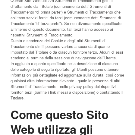
Questo Sito Web utilizza Strumenti di Tracciamento gestiti
direttamente dal Titolare (comunemente detti Strumenti di
Tracciamento “di prima parte”) e Strumenti di Tracciamento che
abilitano servizi forniti da terzi (comunemente detti Strumenti di
Tracciamento “di terza parte”). Se non diversamente specificato
all’interno di questo documento, tali terzi hanno accesso ai
rispettivi Strumenti di Tracciamento.
Durata e scadenza dei Cookie e degli altri Strumenti di
Tracciamento simili possono variare a seconda di quanto
impostato dal Titolare o da ciascun fornitore terzo. Alcuni di essi
scadono al termine della sessione di navigazione dell’Utente.
In aggiunta a quanto specificato nella descrizione di ciascuna
delle categorie di seguito riportate, gli Utenti possono ottenere
informazioni più dettagliate ed aggiornate sulla durata, così come
qualsiasi altra informazione rilevante - quale la presenza di altri
Strumenti di Tracciamento - nelle privacy policy dei rispettivi
fornitori terzi (tramite i link messi a disposizione) o contattando il
Titolare.
Come questo Sito
Web utilizza gli