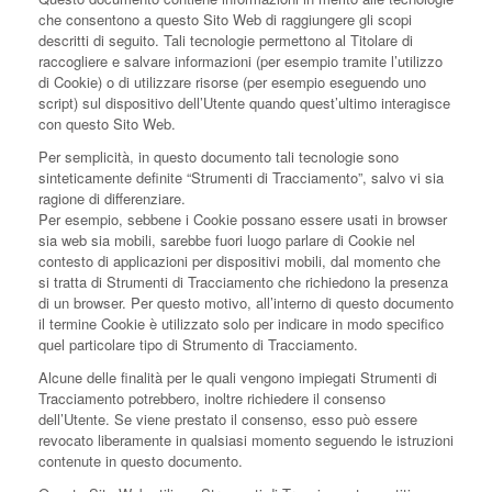
che consentono a questo Sito Web di raggiungere gli scopi
descritti di seguito. Tali tecnologie permettono al Titolare di
raccogliere e salvare informazioni (per esempio tramite l’utilizzo
di Cookie) o di utilizzare risorse (per esempio eseguendo uno
script) sul dispositivo dell’Utente quando quest’ultimo interagisce
con questo Sito Web.
Per semplicità, in questo documento tali tecnologie sono
sinteticamente definite “Strumenti di Tracciamento”, salvo vi sia
ragione di differenziare.
Per esempio, sebbene i Cookie possano essere usati in browser
sia web sia mobili, sarebbe fuori luogo parlare di Cookie nel
contesto di applicazioni per dispositivi mobili, dal momento che
si tratta di Strumenti di Tracciamento che richiedono la presenza
di un browser. Per questo motivo, all’interno di questo documento
il termine Cookie è utilizzato solo per indicare in modo specifico
quel particolare tipo di Strumento di Tracciamento.
Alcune delle finalità per le quali vengono impiegati Strumenti di
Tracciamento potrebbero, inoltre richiedere il consenso
dell’Utente. Se viene prestato il consenso, esso può essere
revocato liberamente in qualsiasi momento seguendo le istruzioni
contenute in questo documento.