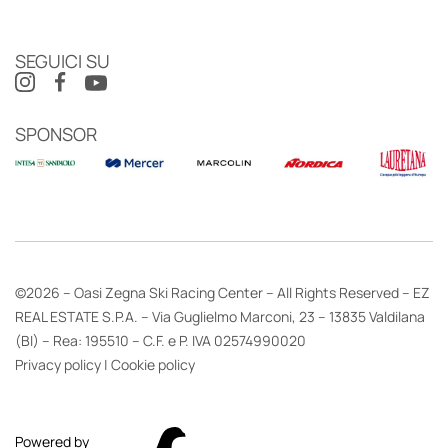
SEGUICI SU
SPONSOR
©2026 – Oasi Zegna Ski Racing Center – All Rights Reserved – EZ
REAL ESTATE S.P.A. – Via Guglielmo Marconi, 23 – 13835 Valdilana
(BI) – Rea: 195510 – C.F. e P. IVA 02574990020
Privacy policy
|
Cookie policy
Powered by