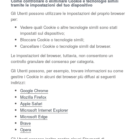
Come controllare o eliminare Cookie e tecnologie simili
tramite le impostazioni del tuo dispositivo
Gli Utenti possono utilizzare le impostazioni del proprio browser
per:
Vedere quali Cookie o altre tecnologie simili sono stati
impostati sul dispositivo;
Bloccare Cookie o tecnologie simili;
Cancellare i Cookie o tecnologie simili dal browser.
Le impostazioni del browser, tuttavia, non consentono un
controllo granulare del consenso per categoria.
Gli Utenti possono, per esempio, trovare informazioni su come
gestire i Cookie in alcuni dei browser più diffusi ai seguenti
indirizzi:
Google Chrome
Mozilla Firefox
Apple Safari
Microsoft Internet Explorer
Microsoft Edge
Brave
Opera
Gli Utenti possono inoltre gestire alcuni Strumenti di