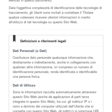
elencati in questo documento.
Data l'oggettiva complessità di identificazione delle tecnologie di
tracciamento, gli Utenti sono invitati a contattare il Titolare
qualora volessero ricevere ulteriori informazioni in merito
all'utilizzo di tali tecnologie su questo Sito Web.
Definizioni e riferimenti legali
Dati Personali (o Dati)
Costituisce dato personale qualunque informazione che,
direttamente o indirettamente, anche in collegamento con
qualsiasi altra informazione, ivi compreso un numero di
identificazione personale, renda identificata o identificabile
una persona fisica.
Dati di Utilizzo
Sono le informazioni raccolte automaticamente attraverso
questo Sito Web (anche da applicazioni di parti terze
integrate in questo Sito Web), tra cui: gli indirizzi IP o i
nomi a dominio dei computer utilizzati dall’Utente che si
connette con questo Sito Web, gli indirizzi in notazione URI