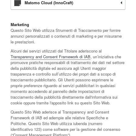
Matomo Cloud (InnoCraft)
Marketing
Questo Sito Web utilizza Strumenti di Tracciamento per fornire
annunci personalizzati o contenuti di marketing e per misurarne
le prestazioni.
Alcuni dei servizi utilizzati dal Titolare aderiscono al
Transparency and Consent Framework di IAB
, un’iniziativa che
promuove pratiche responsabili di trattamento dei dati nel settore
della pubblicità digitale ed assicura agli Utenti maggior
trasparenza e controllo sull’utilizzo dei propri dati a scopo di
tracciamento pubblicitario. Gli Utenti possono esprimere le
proprie preferenze riguardo ai servizi pubblicitari in qualsiasi
momento accedendo al pannello delle impostazioni di
tracciamento della pubblicità direttamente dall'informativa sui
cookie oppure tramite l'apposito link su questo Sito Web.
Questo Sito Web aderisce al Transparency and Consent
Framework di IAB ed adempie alle relative Specifiche e
Politiche. Questo Sito Web utilizza iubenda (numero
identificativo 123) come software per la gestione del consenso
(“Consent Management Platform”).