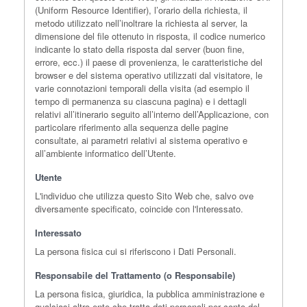
(Uniform Resource Identifier), l’orario della richiesta, il
metodo utilizzato nell’inoltrare la richiesta al server, la
dimensione del file ottenuto in risposta, il codice numerico
indicante lo stato della risposta dal server (buon fine,
errore, ecc.) il paese di provenienza, le caratteristiche del
browser e del sistema operativo utilizzati dal visitatore, le
varie connotazioni temporali della visita (ad esempio il
tempo di permanenza su ciascuna pagina) e i dettagli
relativi all’itinerario seguito all’interno dell’Applicazione, con
particolare riferimento alla sequenza delle pagine
consultate, ai parametri relativi al sistema operativo e
all’ambiente informatico dell’Utente.
Utente
L'individuo che utilizza questo Sito Web che, salvo ove
diversamente specificato, coincide con l'Interessato.
Interessato
La persona fisica cui si riferiscono i Dati Personali.
Responsabile del Trattamento (o Responsabile)
La persona fisica, giuridica, la pubblica amministrazione e
qualsiasi altro ente che tratta dati personali per conto del