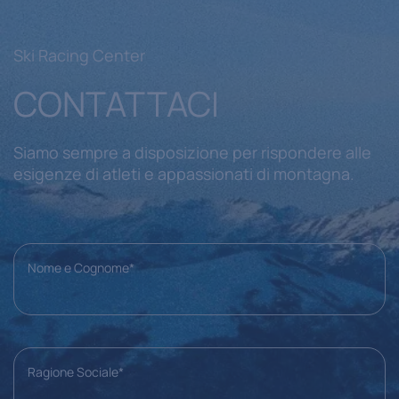
Ski Racing Center
CONTATTACI
Siamo sempre a disposizione per rispondere alle
esigenze di atleti e appassionati di montagna.
Nome e Cognome*
Ragione Sociale*