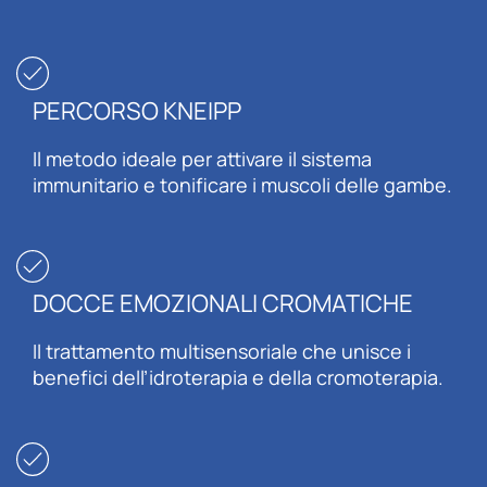
PERCORSO KNEIPP
Il metodo ideale per attivare il sistema
immunitario e tonificare i muscoli delle gambe.
DOCCE EMOZIONALI CROMATICHE
Il trattamento multisensoriale che unisce i
benefici dell’idroterapia e della cromoterapia.