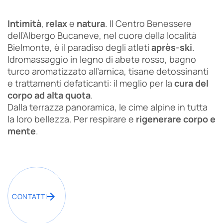
Intimità
,
relax
e
natura
. Il Centro Benessere
dell’Albergo Bucaneve, nel cuore della località
Bielmonte, è il paradiso degli atleti
après-ski
.
Idromassaggio in legno di abete rosso, bagno
turco aromatizzato all’arnica, tisane detossinanti
e trattamenti defaticanti: il meglio per la
cura del
corpo ad alta quota
.
Dalla terrazza panoramica, le cime alpine in tutta
la loro bellezza. Per respirare e
rigenerare corpo e
mente
.
CONTATTI