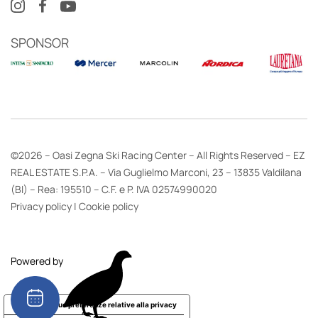
SPONSOR
©2026 – Oasi Zegna Ski Racing Center – All Rights Reserved – EZ
REAL ESTATE S.P.A. – Via Guglielmo Marconi, 23 – 13835 Valdilana
(BI) – Rea: 195510 – C.F. e P. IVA 02574990020
Privacy policy
|
Cookie policy
Powered by
Le tue preferenze relative alla privacy