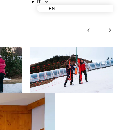
IT
EN