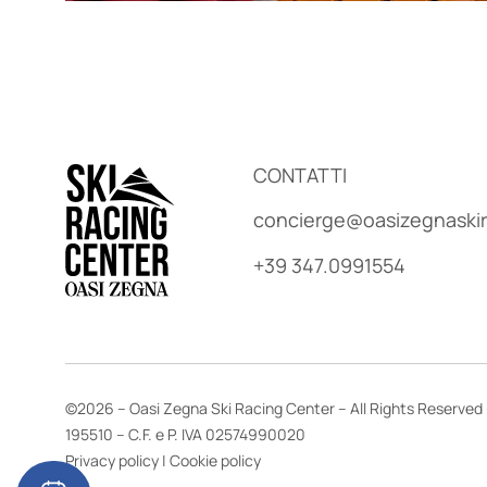
CONTATTI
concierge@oasizegnaski
+39 347.0991554
©2026 – Oasi Zegna Ski Racing Center – All Rights Reserved –
195510 – C.F. e P. IVA 02574990020
Privacy policy
|
Cookie policy