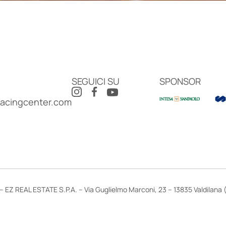
SEGUICI SU
SPONSOR
racingcenter.com
 EZ REAL ESTATE S.P.A. – Via Guglielmo Marconi, 23 – 13835 Valdilana (