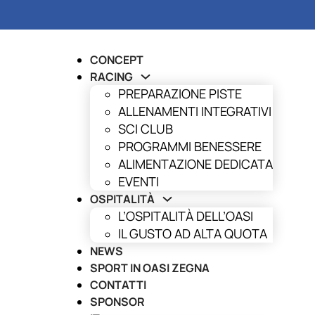
CONCEPT
RACING
PREPARAZIONE PISTE
ALLENAMENTI INTEGRATIVI
SCI CLUB
PROGRAMMI BENESSERE
ALIMENTAZIONE DEDICATA
EVENTI
OSPITALITÀ
L’OSPITALITÀ DELL’OASI
IL GUSTO AD ALTA QUOTA
NEWS
SPORT IN OASI ZEGNA
CONTATTI
SPONSOR