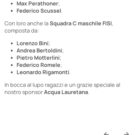
Max Perathoner
;
Federico Scussel
.
Con loro anche la
Squadra C maschile FISI
,
composta da:
Lorenzo Bini
;
Andrea Bertoldini
;
Pietro Motterlini
;
Federico Romele
;
Leonardo Rigamonti
.
In bocca al lupo ragazzi e un grazie speciale al
nostro sponsor
Acqua Lauretana
.