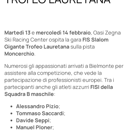
Martedì 13
e
mercoledì 14 febbraio
, Oasi Zegna
Ski Racing Center ospita la gara
FIS Slalom
Gigante Trofeo Lauretana
sulla pista
Moncerchio
.
Numerosi gli appassionati arrivati a Bielmonte per
assistere alla competizione, che vede la
partecipazione di professionisti europei. Tra i
partecipanti anche gli atleti azzurri
FISI della
Squadra B maschile
:
Alessandro Pizio
;
Tommaso Saccardi
;
Davide Seppi
;
Manuel Ploner
;