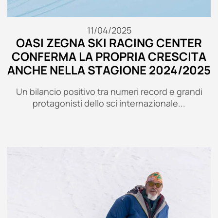
11/04/2025
OASI ZEGNA SKI RACING CENTER
CONFERMA LA PROPRIA CRESCITA
ANCHE NELLA STAGIONE 2024/2025
Un bilancio positivo tra numeri record e grandi
protagonisti dello sci internazionale...